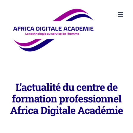
Passer
au
contenu
L’actualité du centre de
formation professionnel
Africa Digitale Académie