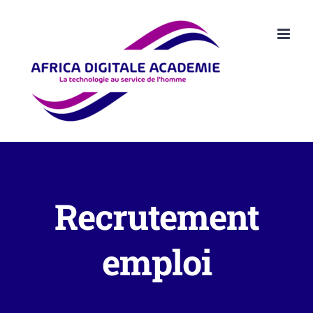
Passer
au
contenu
Recrutement
emploi