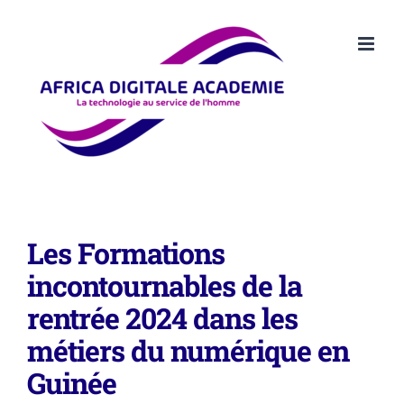
Passer
au
contenu
Les Formations
incontournables de la
rentrée 2024 dans les
métiers du numérique en
Guinée