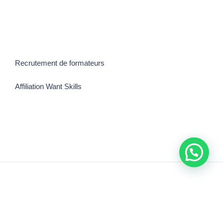
Recrutement de formateurs
Affiliation Want Skills
©Copyright 2021 | Tous droits réservés
Africa Digitale Academie
| Fait
par
Digit Propulse