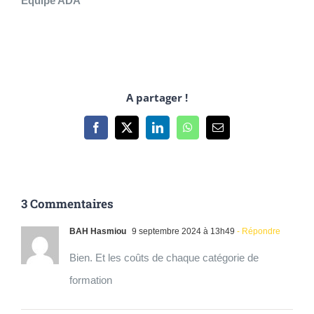
Equipe ADA
A partager !
Facebook
X
LinkedIn
WhatsApp
Email
3 Commentaires
BAH Hasmiou
9 septembre 2024 à 13h49
- Répondre
Bien. Et les coûts de chaque catégorie de
formation