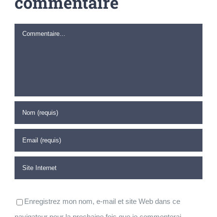
commentaire
Commentaire
Enregistrez mon nom, e-mail et site Web dans ce
navigateur pour la prochaine fois que je commenterai.