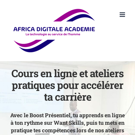
Passer
au
contenu
Cours en ligne et ateliers
pratiques pour accélérer
ta carrière
Avec le
Boost Présentiel
, tu apprends en ligne
à ton rythme sur Want Skills, puis tu mets en
pratique tes compétences lors de nos
ateliers