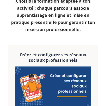
Choisis la formation adaptée à ton
activité : chaque parcours associe
apprentissage en ligne
et
mise en
pratique présentielle
pour garantir ton
insertion professionnelle.
Créer et configurer ses réseaux
sociaux professionnels