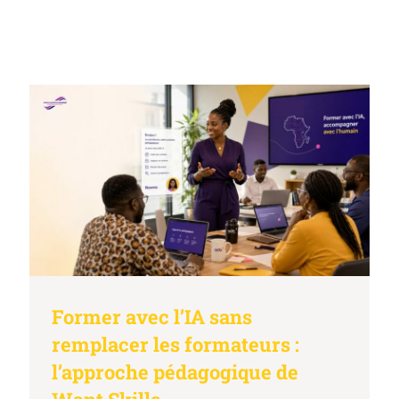
Former avec l’IA sans
remplacer les formateurs :
l’approche pédagogique de