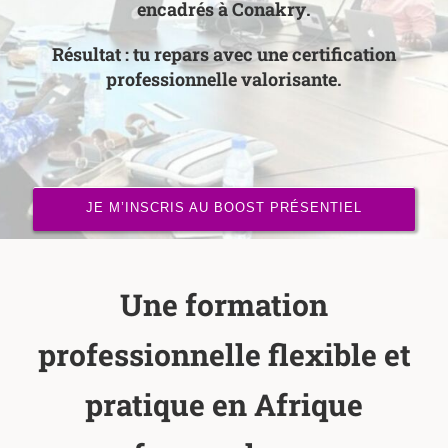
encadrés à Conakry
.
Résultat : tu repars avec une
certification
professionnelle valorisante
.
JE M’INSCRIS AU BOOST PRÉSENTIEL
Une formation
professionnelle flexible et
pratique en Afrique