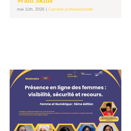
Want Skills
mai 11th, 2026
|
Carrière professionnelle