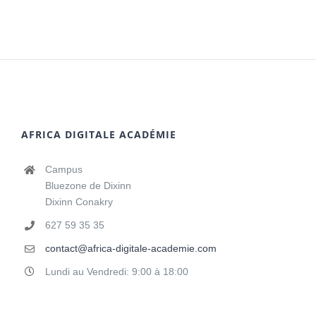
AFRICA DIGITALE ACADÉMIE
Campus
Bluezone de Dixinn
Dixinn Conakry
627 59 35 35
contact@africa-digitale-academie.com
Lundi au Vendredi: 9:00 à 18:00