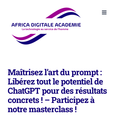
Passer
au
contenu
Maîtrisez l’art du prompt :
Libérez tout le potentiel de
ChatGPT pour des résultats
concrets !
– Participez à
notre masterclass !