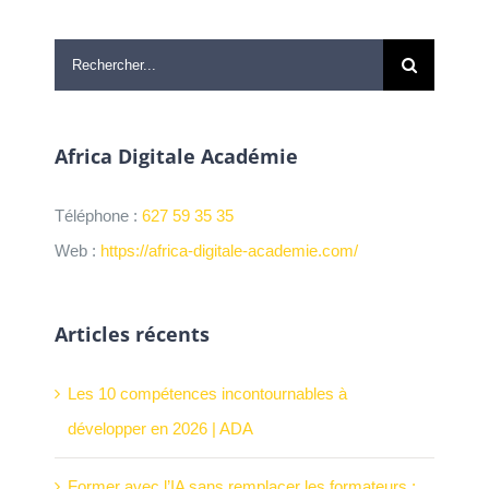
Rechercher:
Africa Digitale Académie
Téléphone :
627 59 35 35
Web :
https://africa-digitale-academie.com/
Articles récents
Les 10 compétences incontournables à
développer en 2026 | ADA
Former avec l’IA sans remplacer les formateurs :