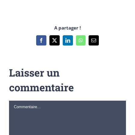
A partager !
Facebook
X
LinkedIn
WhatsApp
Email
Laisser un
commentaire
Commentaire