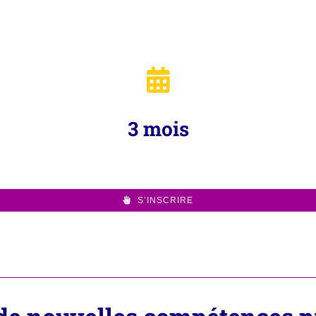
3 mois
S’INSCRIRE