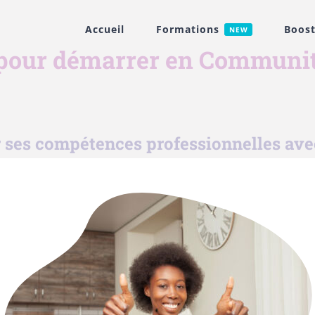
Accueil
Formations
Boost
NEW
s pour démarrer en Communi
 ses compétences professionnelles ave