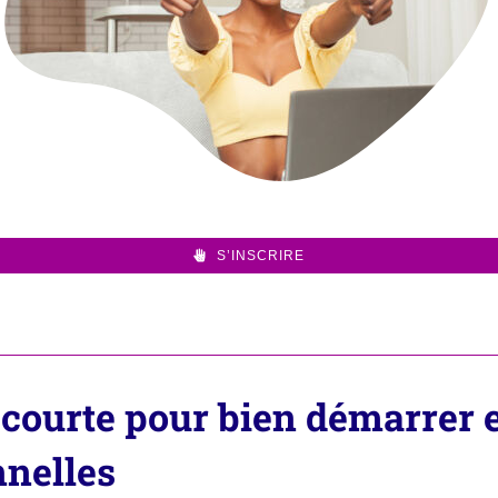
S’INSCRIRE
 courte pour bien démarrer 
nelles