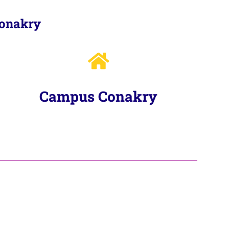
Conakry
Campus Conakry