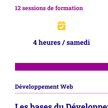
12 sessions de formation
4 heures / samedi
Développement Web
Les bases du Développ