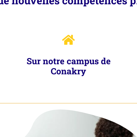
e nouvelles compétences pr
Sur notre campus de
Conakry