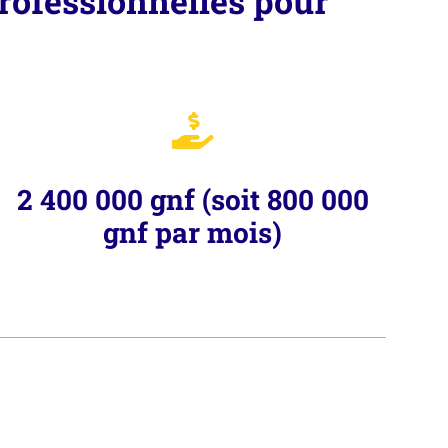
ofessionnelles pour
2 400 000 gnf (soit 800 000
gnf par mois)