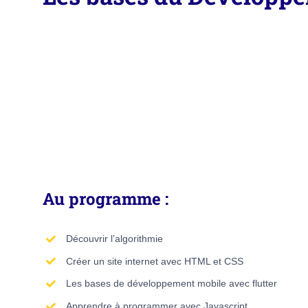
Au programme :
Découvrir l’algorithmie
Créer un site internet avec HTML et CSS
Les bases de développement mobile avec flutter
Apprendre à programmer avec Javascript