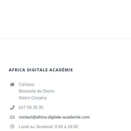
AFRICA DIGITALE ACADÉMIE
Campus
Bluezone de Dixinn
Dixinn Conakry
627 59 35 35
contact@africa-digitale-academie.com
Lundi au Vendredi: 9:00 à 18:00