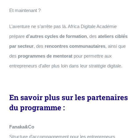
Et maintenant ?
L’aventure ne s’arrête pas là. Africa Digitale Académie
prépare
d’autres cycles de formation
, des
ateliers ciblés
par secteur
, des
rencontres communautaires
, ainsi que
des
programmes de mentorat
pour permettre aux
entrepreneurs d’aller plus loin dans leur stratégie digitale.
En savoir plus sur les partenaires
du programme :
Fanaka&Co
Structure d’accompagnement pour les entrepreneurs