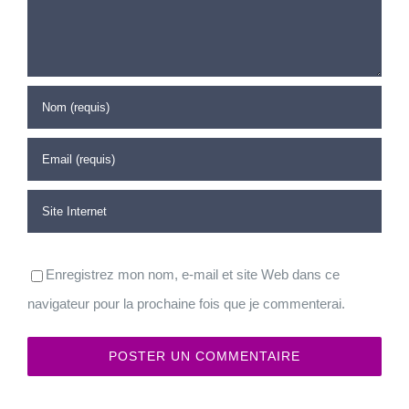
Enregistrez mon nom, e-mail et site Web dans ce
navigateur pour la prochaine fois que je commenterai.