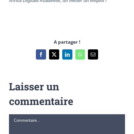
Africa Digitale Académie, un métier un emploi !
A partager !
Facebook
X
LinkedIn
WhatsApp
Email
Laisser un
commentaire
Commentaire