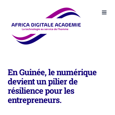
Passer
au
contenu
En Guinée, le numérique
devient un pilier de
résilience pour les
entrepreneurs.