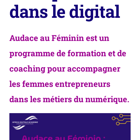
dans le digital
Audace au Féminin est un
programme de formation et de
coaching pour accompagner
les femmes entrepreneurs
dans les métiers du numérique.