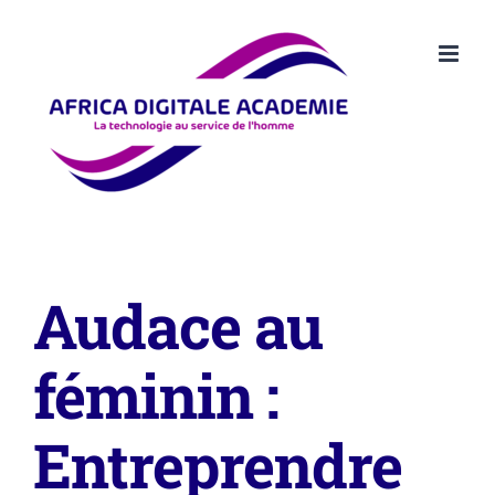
Passer
au
contenu
Audace au
féminin :
Entreprendre