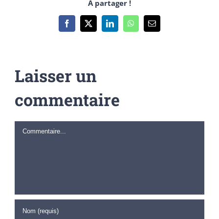
A partager !
Facebook
X
LinkedIn
WhatsApp
Email
Laisser un
commentaire
Commentaire