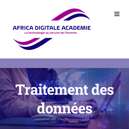
Passer
au
contenu
Traitement des
données