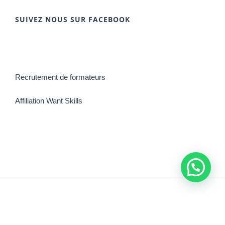
SUIVEZ NOUS SUR FACEBOOK
Recrutement de formateurs
Affiliation Want Skills
©Copyright 2021 | Tous droits réservés
Africa Digitale Academie
| Fait
par
Digit Propulse