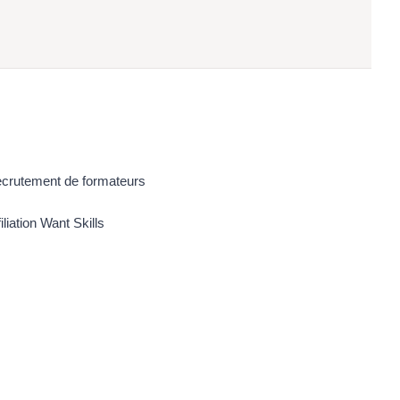
crutement de formateurs
filiation Want Skills