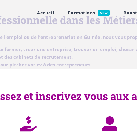
Accueil
Formations
Boost
NEW
ofessionnelle dans les Méti
e l’emploi ou de l’entreprenariat en Guinée, nous vous prop
 se former, créer une entreprise, trouver un emploi, choisir
et des cabinets de recrutement.
our pitcher vos cv à des entrepreneurs
ssez et inscrivez vous aux a