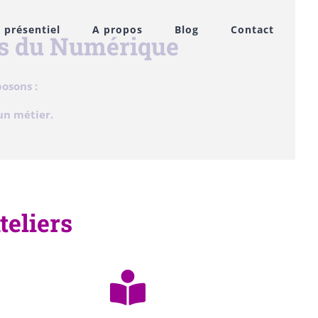
 présentiel
A propos
Blog
Contact
ers du Numérique
osons :
 un métier.
teliers