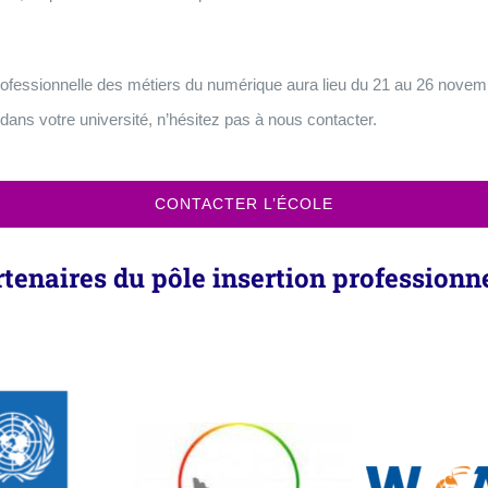
rofessionnelle des métiers du numérique aura lieu du 21 au 26 novemb
dans votre université, n’hésitez pas à nous contacter.
CONTACTER L’ÉCOLE
tenaires du pôle insertion professionn