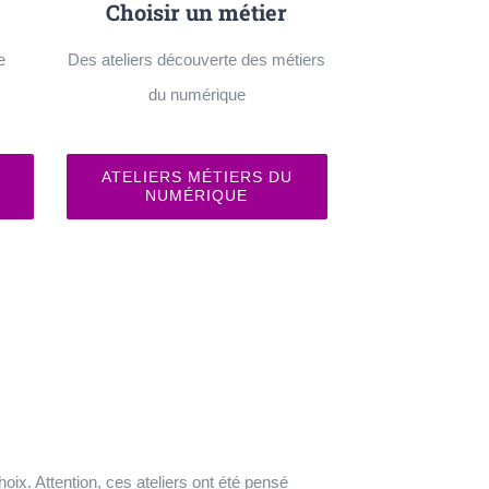
Choisir un métier
e
Des ateliers découverte des métiers
du numérique
ATELIERS MÉTIERS DU
NUMÉRIQUE
oix. Attention, c
es ateliers ont été pensé