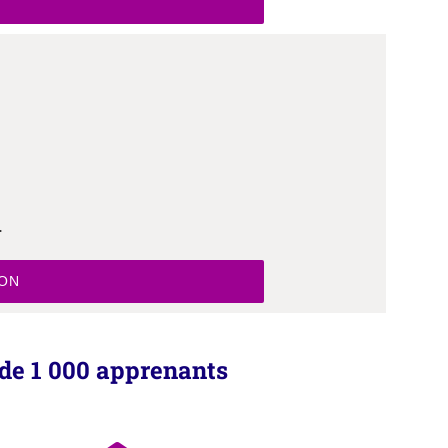
.
ION
de 1 000 apprenants