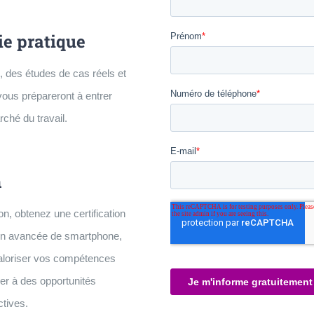
e pratique
, des études de cas réels et
vous prépareront à entrer
ché du travail.
n
on, obtenez une certification
on avancée de smartphone,
aloriser vos compétences
er à des opportunités
ctives.