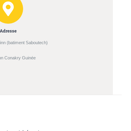
Adresse
inn (batiment Saboutech)
nn Conakry Guinée