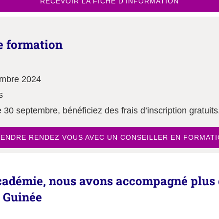
RECEVOIR LA FICHE D’INFORMATION
e formation
embre 2024
s
e 30 septembre, bénéficiez des frais d’inscription gratuits
ENDRE RENDEZ VOUS AVEC UN CONSEILLER EN FORMAT
Académie, nous avons accompagné plus 
a Guinée