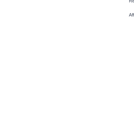
Re
Af