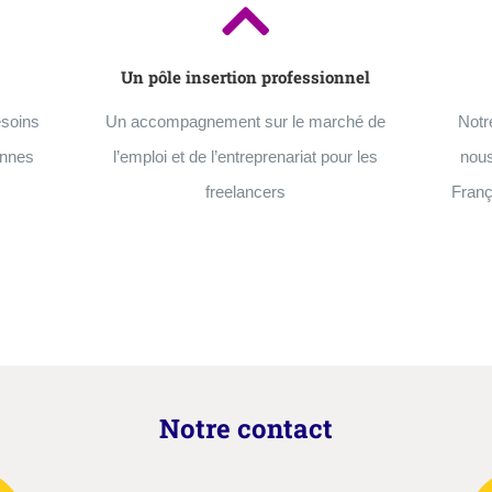
Un pôle insertion professionnel
esoins
Un accompagnement sur le marché de
Notr
ennes
l’emploi et de l’entreprenariat pour les
nous
freelancers
Franç
Notre contact