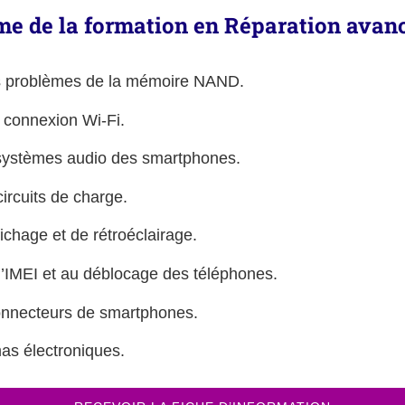
e de la formation en
Réparation avan
es problèmes de la mémoire NAND.
 connexion Wi-Fi.
s systèmes audio des smartphones.
ircuits de charge.
ichage et de rétroéclairage.
 l’IMEI et au déblocage des téléphones.
onnecteurs de smartphones.
mas électroniques.