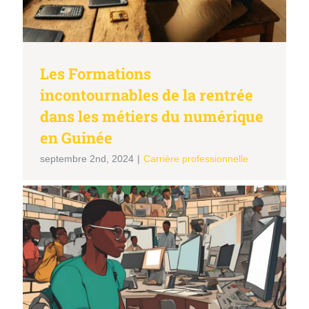
Les Formations
incontournables de la rentrée
dans les métiers du numérique
en Guinée
septembre 2nd, 2024
|
Carrière professionnelle