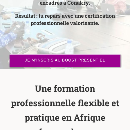
encadrés à Conakry
.
Résultat : tu repars avec une
certification
professionnelle valorisante
.
JE M’INSCRIS AU BOOST PRÉSENTIEL
Une formation
professionnelle flexible et
pratique en Afrique