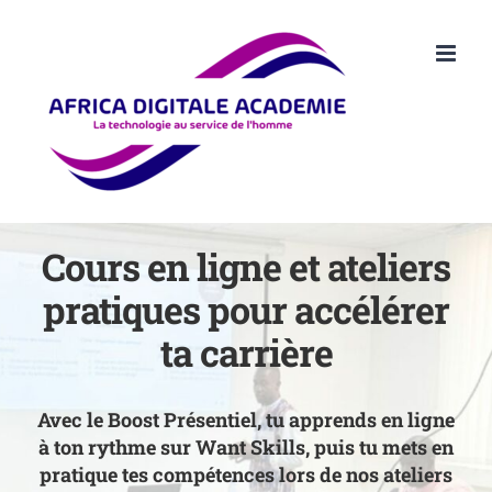
Passer
au
contenu
Cours en ligne et ateliers
pratiques pour accélérer
ta carrière
Avec le
Boost Présentiel
, tu apprends en ligne
à ton rythme sur Want Skills, puis tu mets en
pratique tes compétences lors de nos
ateliers