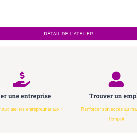
DÉTAIL DE L'ATELIER
er une entreprise
Trouver un empl
r aux ateliers entrepreunariaux
Renforcer son accès au ma
l'emploi