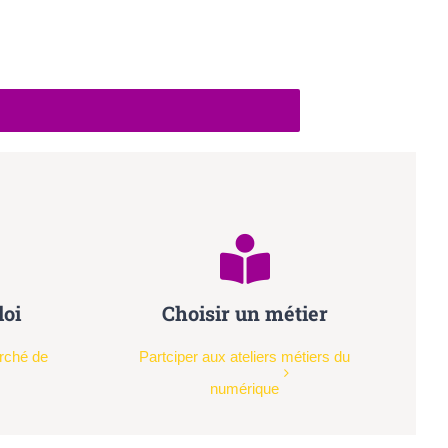
oi
Choisir un métier
rché de
Partciper aux ateliers métiers du
numérique