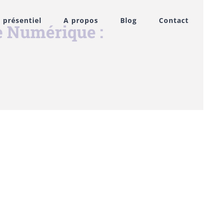
 présentiel
A propos
Blog
Contact
le Numérique :