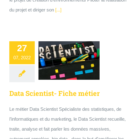
du projet et diriger son
[...]
27
07, 2022
Data Scientist- Fiche métier
Le métier Data Scientist Spécialiste des statistiques, de
l’informatiques et du marketing, le Data Scientist recueille,
traite, analyse et fait parler les données massives,
autrement appelées big data , dans le but d’améliorer les