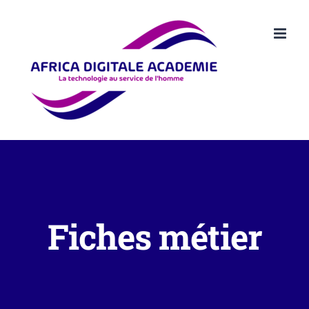
Passer
au
contenu
Fiches métier