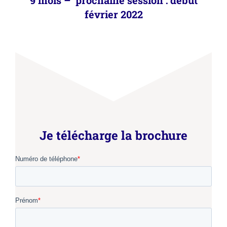
9 mois – prochaine session : début
février 2022
Je télécharge la brochure