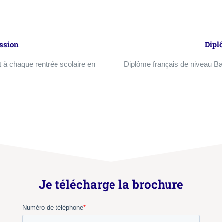
ssion
Dipl
 à chaque rentrée scolaire en
Diplôme français de niveau Bac
Je télécharge la brochure