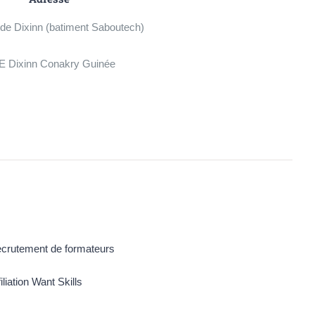
de Dixinn (batiment Saboutech)
 Dixinn Conakry Guinée
crutement de formateurs
filiation Want Skills