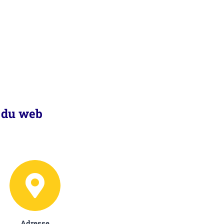
s du web
Adresse