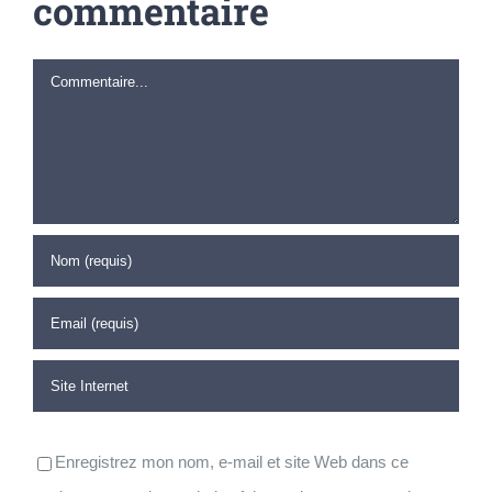
commentaire
Commentaire
Enregistrez mon nom, e-mail et site Web dans ce