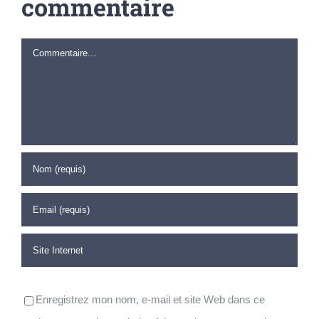
commentaire
Commentaire
Enregistrez mon nom, e-mail et site Web dans ce