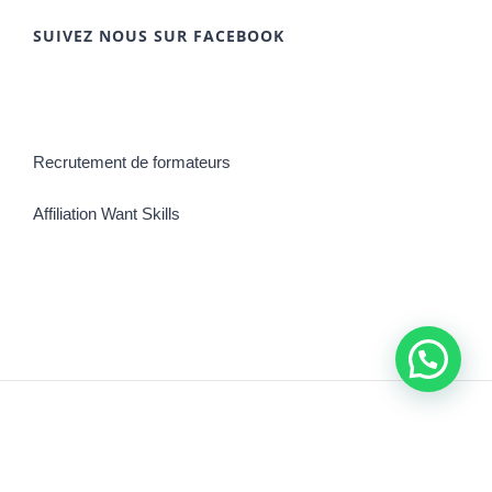
SUIVEZ NOUS SUR FACEBOOK
Recrutement de formateurs
Affiliation Want Skills
©Copyright 2021 | Tous droits réservés
Africa Digitale Academie
| Fait
par
Digit Propulse