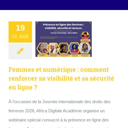
19
02, 2026
Femmes et numérique : comment
renforcer sa visibilité et sa sécurité
en ligne ?
À l’occasion de la Journée internationale des droits des
femmes 2026, Africa Digitale Académie organise un
webinaire spécial consacré à la présence en ligne des