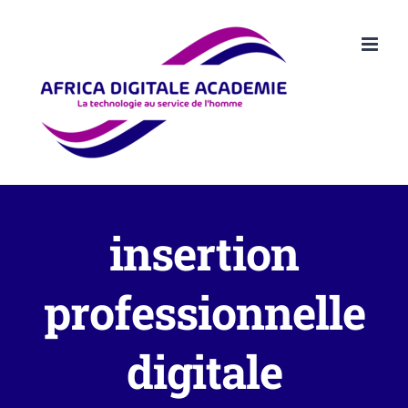
Passer
au
contenu
insertion
professionnelle
digitale