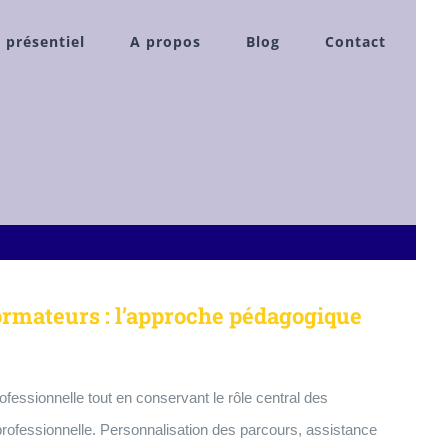
 présentiel
A propos
Blog
Contact
ormateurs : l’approche pédagogique
rofessionnelle tout en conservant le rôle central des
n professionnelle. Personnalisation des parcours, assistance