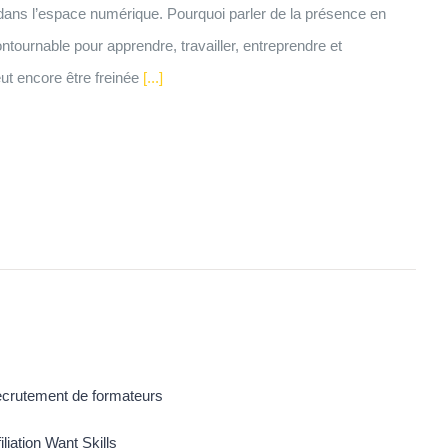
es dans l’espace numérique. Pourquoi parler de la présence en
ournable pour apprendre, travailler, entreprendre et
ut encore être freinée
[...]
crutement de formateurs
filiation Want Skills