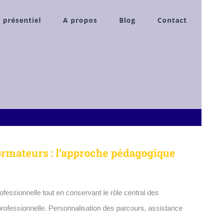
 présentiel
A propos
Blog
Contact
ormateurs : l’approche pédagogique
rofessionnelle tout en conservant le rôle central des
n professionnelle. Personnalisation des parcours, assistance