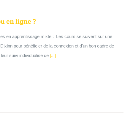
u en ligne ?
es en apprentissage mixte : Les cours se suivent sur une
ixinn pour bénéficier de la connexion et d'un bon cadre de
eur suivi individualisé de
[...]