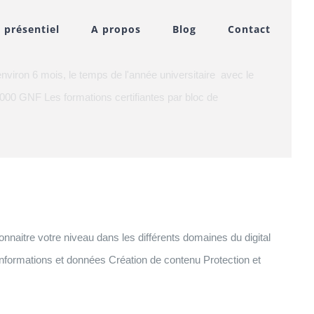
 présentiel
A propos
Blog
Contact
environ 6 mois, le temps de l'année universitaire avec le
00 000 GNF Les formations certifiantes par bloc de
naitre votre niveau dans les différents domaines du digital
 Informations et données Création de contenu Protection et