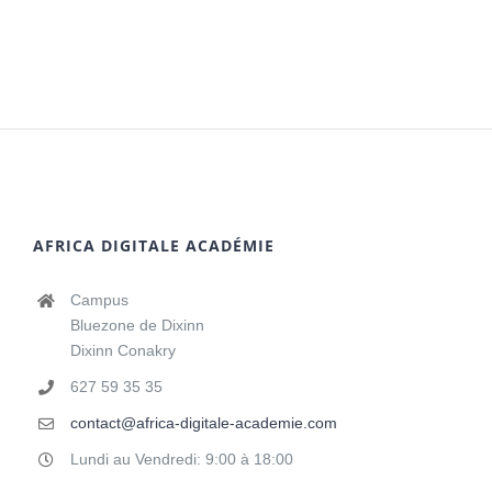
AFRICA DIGITALE ACADÉMIE
Campus
Bluezone de Dixinn
Dixinn Conakry
627 59 35 35
contact@africa-digitale-academie.com
Lundi au Vendredi: 9:00 à 18:00