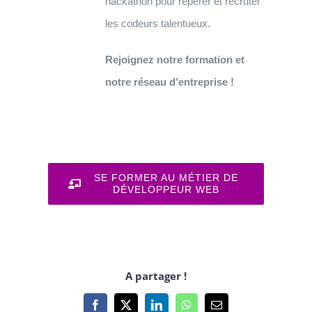
hackathon pour repérer et recruter
les codeurs talentueux.
Rejoignez notre formation et
notre réseau d’entreprise !
SE FORMER AU MÉTIER DE
DÉVELOPPEUR WEB
A partager !
Facebook
X
LinkedIn
WhatsApp
Email