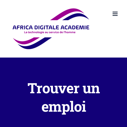
Passer
au
contenu
Trouver un
emploi