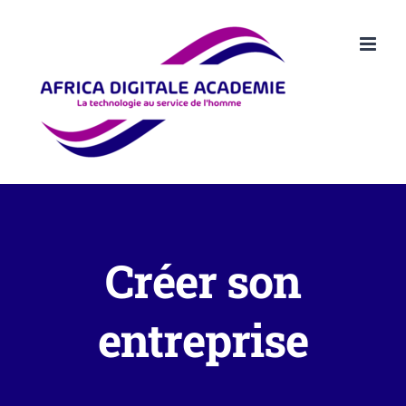
Passer
au
contenu
Créer son
entreprise