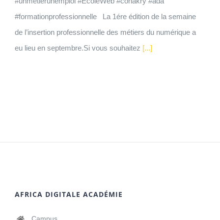
#unmetierunemploi #EcoleWeb #conakry #ada
#formationprofessionnelle La 1ére édition de la semaine
de l’insertion professionnelle des métiers du numérique a
eu lieu en septembre.Si vous souhaitez
[...]
AFRICA DIGITALE ACADÉMIE
Campus