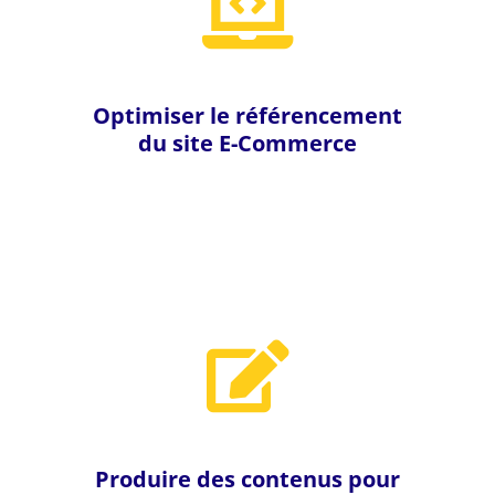
Optimiser le référencement
du site E-Commerce
Produire des contenus pour