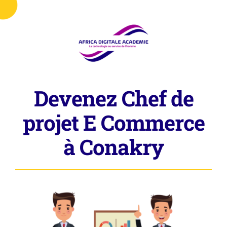
Passer
au
contenu
Devenez Chef de
projet E Commerce
à Conakry